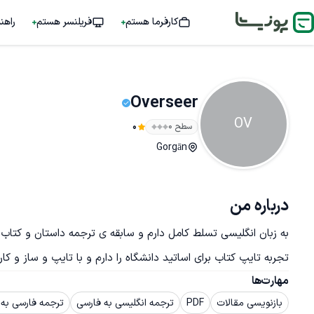
کارفرما هستم
فریلنسر هستم
راهن
Overseer
OV
سطح ۰
0
Gorgān
درباره من
تجربه تایپ کتاب برای اساتید دانشگاه را دارم و با تایپ و ساز و کار
مهارت‌ها
بازنویسی مقالات
PDF
ترجمه انگلیسی به فارسی
ترجمه فارسی به 