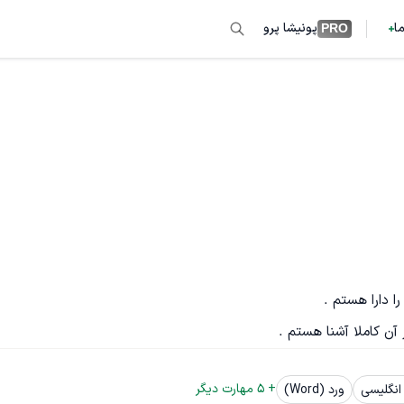
ما
پونیشا پرو
PRO
 آن کاملا آشنا هستم .
+ 
5
 مهارت دیگر
انگلیسی
ورد (Word)