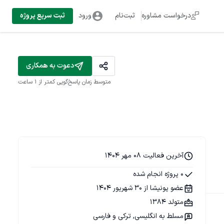
درخواست مشاوره
ثبت‌نام
ورود
ثبت سریع پروژه
دعوت به همکاری
متوسط زمان پاسخ‌گویی
کمتر از 1 ساعت
آخرین فعالیت 08 مهر 1404
0 پروژه انجام شده
عضو پونیشا از 30 شهریور 1404
متولد 1384
مسلط به انگلیسی, ترکی و فارسی