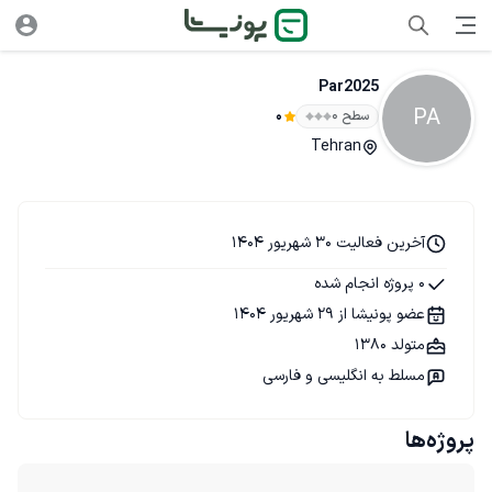
Par2025
PA
سطح ۰
0
Tehran
آخرین فعالیت 30 شهریور 1404
0 پروژه انجام شده
عضو پونیشا از 29 شهریور 1404
متولد 1380
مسلط به انگلیسی و فارسی
پروژه‌ها