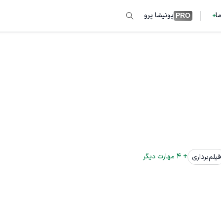
ما
پونیشا پرو
PRO
+ 
4
 مهارت دیگر
فیلم‌برداری