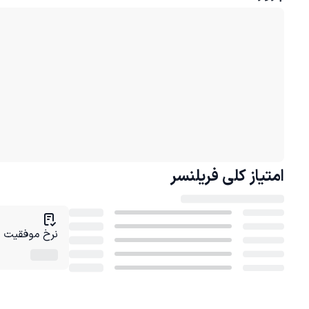
امتیاز کلی
فریلنسر
نرخ موفقیت در