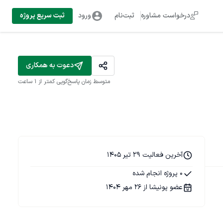
درخواست مشاوره
ثبت‌نام
ورود
ثبت سریع پروژه
دعوت به همکاری
متوسط زمان پاسخ‌گویی
کمتر از 1 ساعت
آخرین فعالیت 29 تیر 1405
0 پروژه انجام شده
عضو پونیشا از 26 مهر 1404