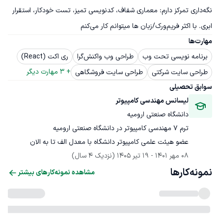
نگه‌داری تمرکز دارم: معماری شفاف، کدنویسی تمیز، تست خودکار، استقرار 
ابری. با اکثر فریم‌ورک/زبان ها میتوانم کار می‌کنم
مهارت‌ها
برنامه نویسی تحت وب
طراحی وب واکنش‌گرا
ری اکت (React)
+ 
3
 مهارت دیگر
طراحی سایت شرکتی
طراحی سایت فروشگاهی
سوابق تحصیلی
لیسانس مهندسی کامپیوتر
دانشگاه صنعتی ارومیه
عضو هیئت علمی کامپیوتر دانشگاه با معدل الف تا به الان
08 مهر 1401
 - 
19 تیر 1405
(نزدیک 4 سال)
نمونه‌کارها
مشاهده نمونه‌کارهای بیشتر