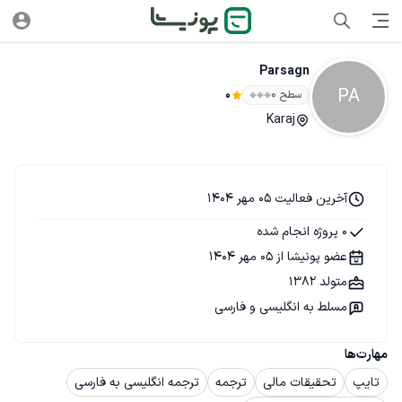
Parsagn
PA
سطح ۰
0
Karaj
آخرین فعالیت 05 مهر 1404
0 پروژه انجام شده
عضو پونیشا از 05 مهر 1404
متولد 1382
مسلط به انگلیسی و فارسی
مهارت‌ها
تایپ
تحقیقات مالی
ترجمه
ترجمه انگلیسی به فارسی