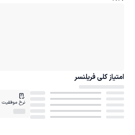
امتیاز کلی
فریلنسر
نرخ موفقیت در