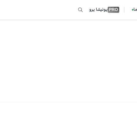
ما
پونیشا پرو
PRO