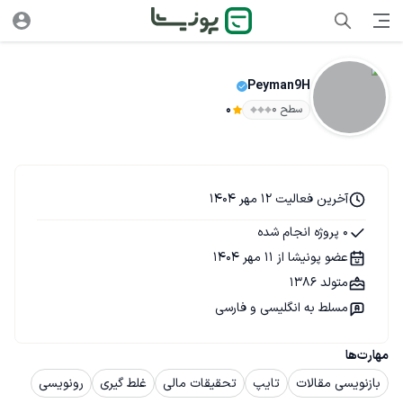
Peyman9H
سطح ۰
0
آخرین فعالیت 12 مهر 1404
0 پروژه انجام شده
عضو پونیشا از 11 مهر 1404
متولد 1386
مسلط به انگلیسی و فارسی
مهارت‌ها
بازنویسی مقالات
تایپ
تحقیقات مالی
غلط گیری
رونویسی