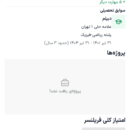
+ 
5
 مهارت دیگر
سوابق تحصیلی
دیپلم
علامه حلی ۱ تهران
رشته ریاضی-فیزیک
31 تیر 1401
 - 
31 تیر 1404
(حدود 3 سال)
پروژه‌ها
پروژه‌ای یافت نشد!
امتیاز کلی
فریلنسر