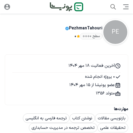
PezhmanTahouri
PE
سطح ۰
0
آخرین فعالیت 18 مهر 1404
0 پروژه انجام شده
عضو پونیشا از 15 مهر 1404
متولد 1356
مهارت‌ها
بازنویسی مقالات
نوشتن کتاب
ترجمه فارسی به انگلیسی
تحقیقات علمی
تخصص ترجمه در مدیریت حسابداری