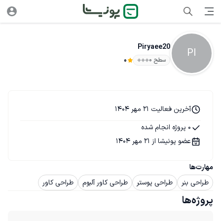
Piryaee20
PI
سطح ۰
0
آخرین فعالیت 21 مهر 1404
0 پروژه انجام شده
عضو پونیشا از 21 مهر 1404
مهارت‌ها
طراحی بنر
طراحی پوستر
طراحی کاور آلبوم
طراحی کاور
پروژه‌ها