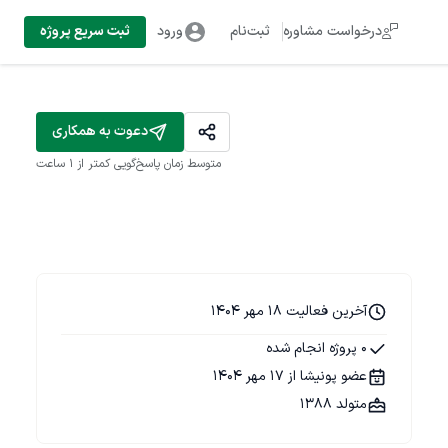
درخواست مشاوره
ثبت‌نام
ورود
ثبت سریع پروژه
دعوت به همکاری
متوسط زمان پاسخ‌گویی
کمتر از 1 ساعت
آخرین فعالیت 18 مهر 1404
0 پروژه انجام شده
عضو پونیشا از 17 مهر 1404
متولد 1388