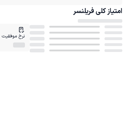
امتیاز کلی
فریلنسر
نرخ موفقیت در