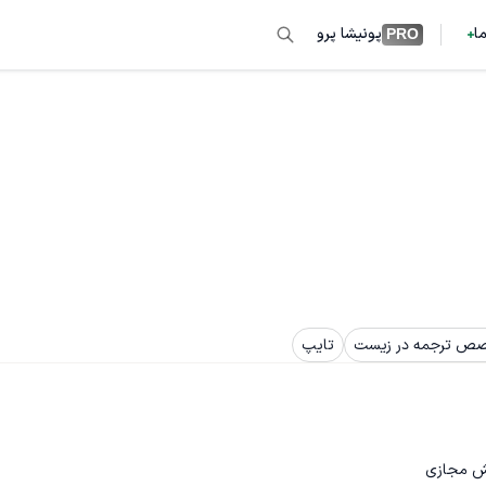
ما
پونیشا پرو
PRO
ص ترجمه در زیست
تایپ
وش مجازی