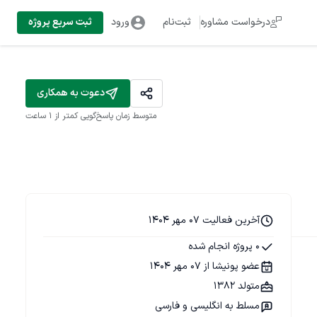
درخواست مشاوره
ثبت‌نام
ورود
ثبت سریع پروژه
دعوت به همکاری
متوسط زمان پاسخ‌گویی
کمتر از 1 ساعت
آخرین فعالیت 07 مهر 1404
0 پروژه انجام شده
عضو پونیشا از 07 مهر 1404
متولد 1382
مسلط به انگلیسی و فارسی