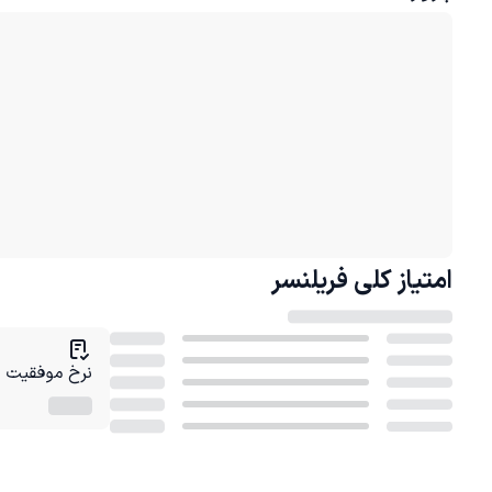
امتیاز کلی
فریلنسر
نرخ موفقیت در