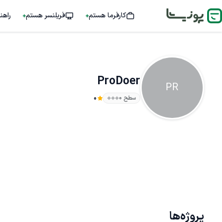
کارفرما هستم
فریلنسر هستم
راهن
ProDoer
PR
سطح ۰
0
پروژه‌ها