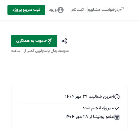
درخواست مشاوره
ثبت‌نام
ورود
ثبت سریع پروژه
دعوت به همکاری
متوسط زمان پاسخ‌گویی
کمتر از 1 ساعت
آخرین فعالیت 29 مهر 1404
0 پروژه انجام شده
عضو پونیشا از 28 مهر 1404