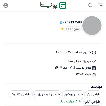
Raha137500
سطح ۰
0
آخرین فعالیت 26 مهر 1404
0 پروژه انجام شده
عضو پونیشا از 07 مهر 1404
متولد 1375
مهارت‌ها
طراحی بنر
طراحی بروشور
طراحی کارت ویزیت
طراحی کاتالوگ
+ 
5
 مهارت دیگر
طراحی آیکون