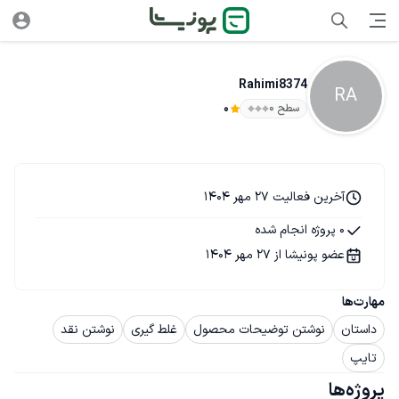
Rahimi8374
RA
سطح ۰
0
آخرین فعالیت 27 مهر 1404
0 پروژه انجام شده
عضو پونیشا از 27 مهر 1404
مهارت‌ها
داستان
نوشتن توضیحات محصول
غلط گیری
نوشتن نقد
تایپ
پروژه‌ها