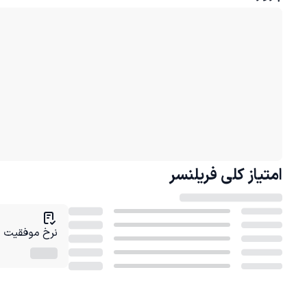
امتیاز کلی
فریلنسر
نرخ موفقیت در