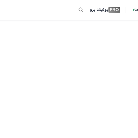
ما
پونیشا پرو
PRO