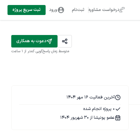
درخواست مشاوره
ثبت‌نام
ورود
ثبت سریع پروژه
دعوت به همکاری
متوسط زمان پاسخ‌گویی
کمتر از 1 ساعت
آخرین فعالیت 16 مهر 1404
0 پروژه انجام شده
عضو پونیشا از 30 شهریور 1404