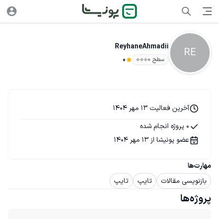
ReyhaneAhmadii
RE
سطح ۰
0
آخرین فعالیت 13 مهر 1404
0 پروژه انجام شده
عضو پونیشا از 13 مهر 1404
مهارت‌ها
بازنویسی مقالات
تایپ
تایپ
پروژه‌ها