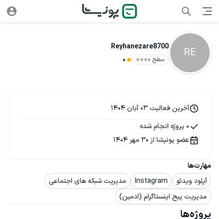
Reyhanezare8700
RE
سطح ۰
0
آخرین فعالیت 03 آبان 1404
0 پروژه انجام شده
عضو پونیشا از 30 مهر 1404
مهارت‌ها
آپلود ویدئو
Instagram
مدیریت شبکه های اجتماعی
مدیریت پیج اینستاگرام (ادمین)
پروژه‌ها