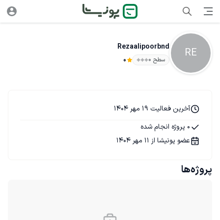
Rezaalipoorbnd
RE
سطح ۰
0
آخرین فعالیت 19 مهر 1404
0 پروژه انجام شده
عضو پونیشا از 11 مهر 1404
پروژه‌ها