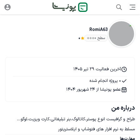
RomiA63
سطح ۰
0
آخرین فعالیت 29 تیر 1405
0 پروژه انجام شده
عضو پونیشا از 24 شهریور 1404
درباره من
مسلط به نرم افزار های فتوشاپ و ایلاستریتور
مهارت‌ها