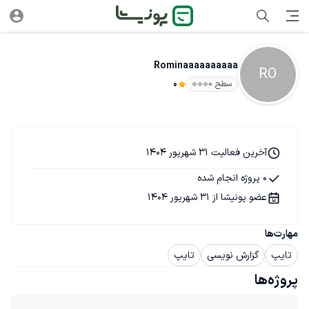
Rominaaaaaaaaaa
RO
سطح ۰
0
آخرین فعالیت 31 شهریور 1404
0 پروژه انجام شده
عضو پونیشا از 31 شهریور 1404
مهارت‌ها
تایپ
گزارش نویسی
تایپ
پروژه‌ها