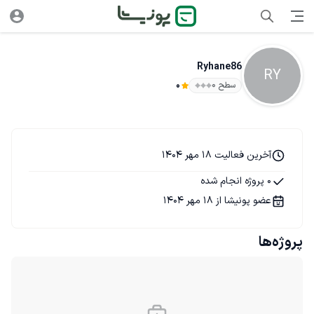
Ryhane86
RY
سطح ۰
0
آخرین فعالیت 18 مهر 1404
0 پروژه انجام شده
عضو پونیشا از 18 مهر 1404
پروژه‌ها