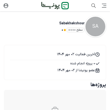
Sabakhakshour
SA
سطح ۰
0
آخرین فعالیت 02 مهر 1404
0 پروژه انجام شده
عضو پونیشا از 02 مهر 1404
پروژه‌ها