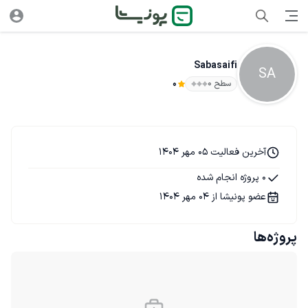
Sabasaifi
SA
سطح ۰
0
آخرین فعالیت 05 مهر 1404
0 پروژه انجام شده
عضو پونیشا از 04 مهر 1404
پروژه‌ها