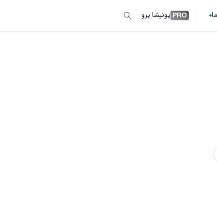
ما
پونیشا پرو
PRO