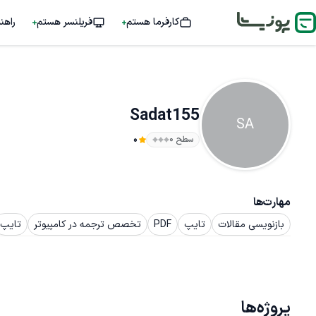
کارفرما هستم
فریلنسر هستم
راهن
Sadat155
SA
سطح ۰
0
مهارت‌ها
بازنویسی مقالات
تایپ
PDF
تخصص ترجمه در کامپیوتر
تایپ
پروژه‌ها