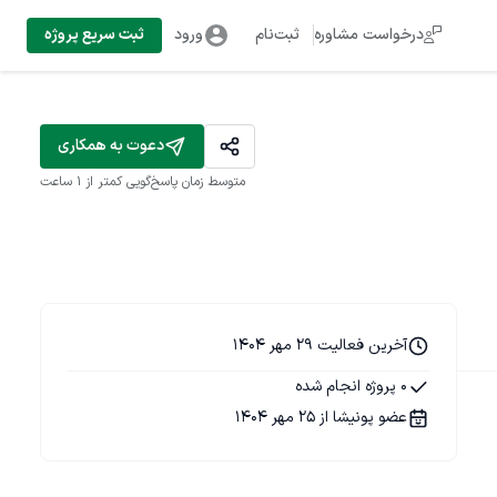
درخواست مشاوره
ثبت‌نام
ورود
ثبت سریع پروژه
دعوت به همکاری
متوسط زمان پاسخ‌گویی
کمتر از 1 ساعت
آخرین فعالیت 29 مهر 1404
0 پروژه انجام شده
عضو پونیشا از 25 مهر 1404