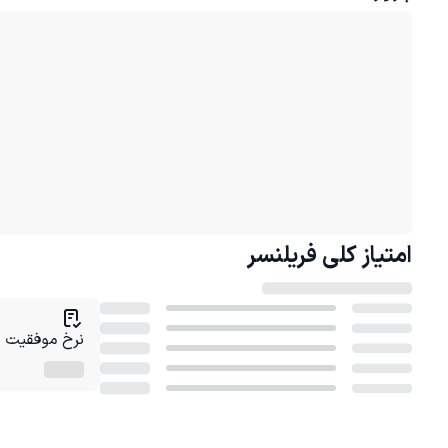
امتیاز کلی
فریلنسر
نرخ موفقیت در