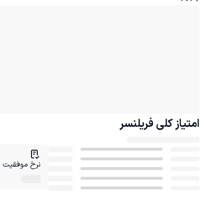
امتیاز کلی
فریلنسر
نرخ موفقیت در