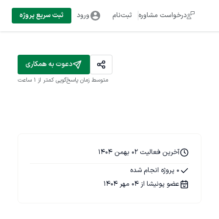
درخواست مشاوره
ثبت‌نام
ورود
ثبت سریع پروژه
دعوت به همکاری
متوسط زمان پاسخ‌گویی
کمتر از 1 ساعت
آخرین فعالیت 02 بهمن 1404
0 پروژه انجام شده
عضو پونیشا از 04 مهر 1404