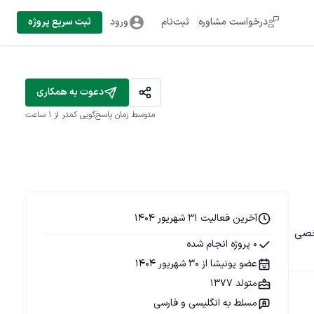
درخواست مشاوره
ثبت‌نام
ورود
ثبت سریع پروژه
دعوت به همکاری
متوسط زمان پاسخ‌گویی
کمتر از 1 ساعت
آخرین فعالیت 31 شهریور 1404
، فروشگاهی و شخصی 
0 پروژه انجام شده
عضو پونیشا از 30 شهریور 1404
متولد 1377
مسلط به انگلیسی و فارسی