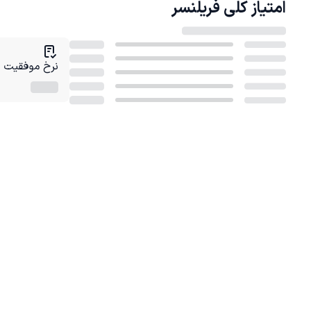
امتیاز کلی
فریلنسر
نرخ موفقیت در