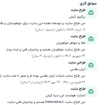
سوابق کاری
طراح سایت
ریگیری کیش
من طراح سایت و توسعه دهنده این سایت برای جواهرسازان و طل
12 خرداد 1404
 تا اکنون
(حدود 1 سال)
طراح سایت
طلا و جواهر جواهریان
من طراح سایت جواهریان هستم و پشتیبان فنی و ایده پرداز
29 شهریور 1402
 تا اکنون
(نزدیک 3 سال)
طراحی سایت
ایران هلسی
من طراح سایت شرکت ایران هلسی بوده ام و صفر تا صد سایت را 
29 فروردین 1401
 - 
22 مهر 1403
(بیشتر از 2 سال)
طراح سایت
تجارت هوشمند ابن سینا کیش
من طراح سایت bsbensina.ir هستم و پشتیبان فنی سایت