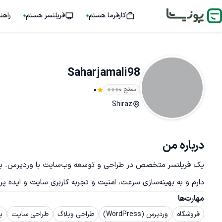
کارفرما هستم
فریلنسر هستم
راهن
Saharjamali98
سطح ۰
0
Shiraz
درباره من
دارم و به بهینه‌سازی سرعت، امنیت و تجربه کاربری سایت و ایده پرداز برای کار شما
مهارت‌ها
فروشگاه
وردپرس (WordPress)
طراحی وبلاگ
طراحی سایت
پ