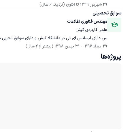
29 شهریور 1399
 تا اکنون
(نزدیک 6 سال)
سوابق تحصیلی
مهندس فناوری اطلاعات
علمی کاربردی کیش
من دارای لیسانس ای تی در دانشگاه کیش و دارای سوابق تجربی د
29 مرداد 1396
 - 
29 بهمن 1398
(بیشتر از 2 سال)
پروژه‌ها