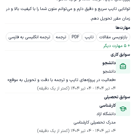
توانایی تایپ سریع و دقیق دارم و می‌توانم متون شما را با کیفیت بالا و در 
زمان مقرر تحویل دهم.
مهارت‌ها
بازنویسی مقالات
تایپ
PDF
ترجمه
ترجمه انگلیسی به فارسی
+ 
5
 مهارت دیگر
سوابق کاری
دانشجو
دانشجو
«فعالیت در پروژه‌های تایپ و ترجمه با دقت و تحویل به موقع»
04 تیر 1404
 - 
04 تیر 1404
(کمتر از یک دقیقه)
سوابق تحصیلی
کارشناسی
دانشگاه ازاد
مدرک تحصیلی کارشناسی
04 تیر 1404
 - 
04 تیر 1404
(کمتر از یک دقیقه)