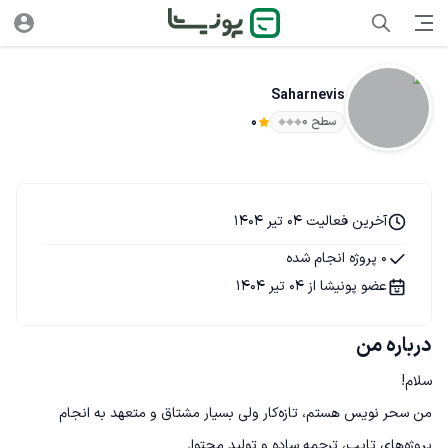
Saharnevis
سطح ۰
0
آخرین فعالیت 04 تیر 1404
0 پروژه انجام شده
عضو پونیشا از 04 تیر 1404
درباره من
من سحر نویس هستم، تازه‌کار ولی بسیار مشتاق و متعهد به انجام 