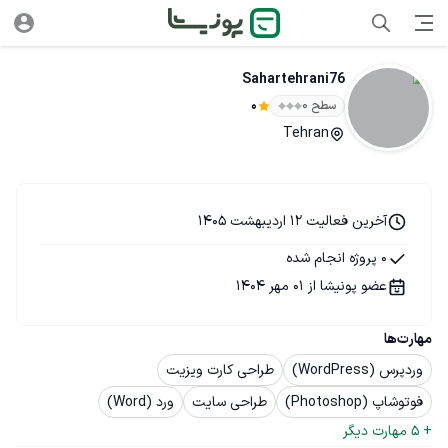
Sahartehrani76
سطح ۰
0
Tehran
آخرین فعالیت 12 اردیبهشت 1405
0 پروژه انجام شده
عضو پونیشا از 01 مهر 1404
مهارت‌ها
وردپرس (WordPress)
طراحی کارت ویزیت
فوتوشاپ (Photoshop)
طراحی سایت
ورد (Word)
+ 
5
 مهارت دیگر