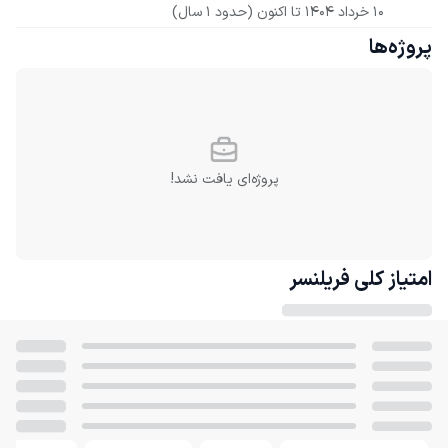
10 خرداد 1404
 تا اکنون
(حدود 1 سال)
پروژه‌ها
پروژه‌ای یافت نشد!
امتیاز کلی
فریلنسر