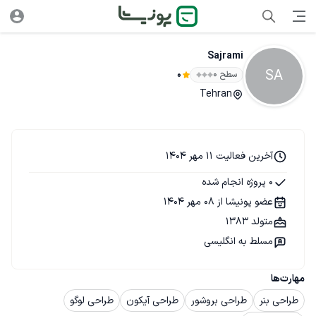
Sajrami
SA
سطح ۰
0
Tehran
آخرین فعالیت 11 مهر 1404
0 پروژه انجام شده
عضو پونیشا از 08 مهر 1404
متولد 1383
مسلط به انگلیسی
مهارت‌ها
طراحی بنر
طراحی بروشور
طراحی آیکون
طراحی لوگو