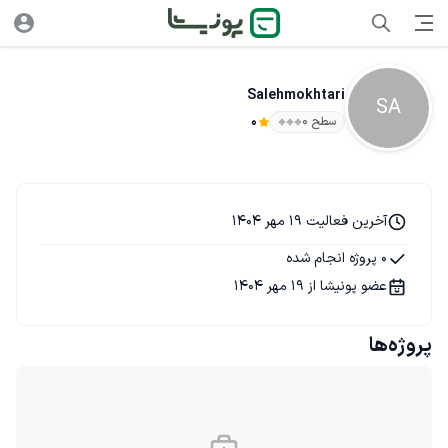
Salehmokhtari
SA
سطح ۰
0
آخرین فعالیت 19 مهر 1404
0 پروژه انجام شده
عضو پونیشا از 19 مهر 1404
پروژه‌ها