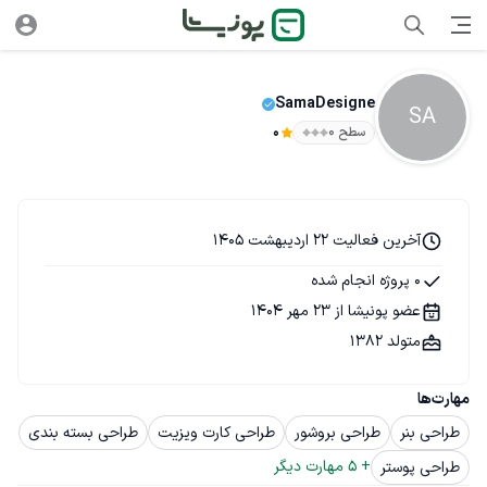
SamaDesigne
SA
سطح ۰
0
آخرین فعالیت 22 اردیبهشت 1405
0 پروژه انجام شده
عضو پونیشا از 23 مهر 1404
متولد 1382
مهارت‌ها
طراحی بنر
طراحی بروشور
طراحی کارت ویزیت
طراحی بسته بندی
+ 
5
 مهارت دیگر
طراحی پوستر