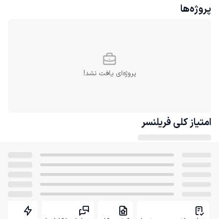
پروژه‌ها
پروژه‌ای یافت نشد!
امتیاز کلی
فریلنسر