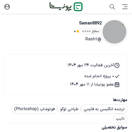
Saman8892
سطح ۰
0
Rasht
آخرین فعالیت 24 مهر 1404
0 پروژه انجام شده
عضو پونیشا از 11 مهر 1404
مهارت‌ها
ترجمه انگلیسی به فارسی
طراحی لوگو
فوتوشاپ (Photoshop)
تایپ
سوابق تحصیلی