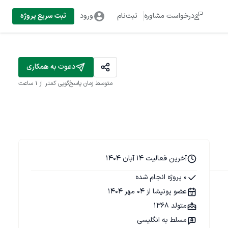
درخواست مشاوره
ثبت‌نام
ورود
ثبت سریع پروژه
دعوت به همکاری
متوسط زمان پاسخ‌گویی
کمتر از 1 ساعت
آخرین فعالیت 14 آبان 1404
0 پروژه انجام شده
عضو پونیشا از 04 مهر 1404
متولد 1368
مسلط به انگلیسی