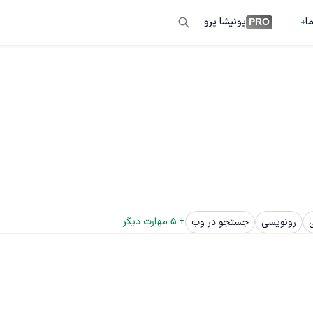
ما
پونیشا پرو
PRO
+ 
5
 مهارت دیگر
رونویسی
جستجو در وب