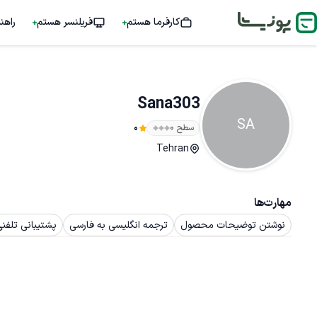
کارفرما هستم
فریلنسر هستم
راهن
Sana303
SA
سطح ۰
0
Tehran
مهارت‌ها
نوشتن توضیحات محصول
ترجمه انگلیسی به فارسی
پشتیبانی تلفنی