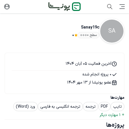
Sanay19c
SA
سطح ۰
0
آخرین فعالیت 05 آبان 1404
0 پروژه انجام شده
عضو پونیشا از 13 مهر 1404
مهارت‌ها
تایپ
PDF
ترجمه
ترجمه انگلیسی به فارسی
ورد (Word)
+ 
1
 مهارت دیگر
پروژه‌ها