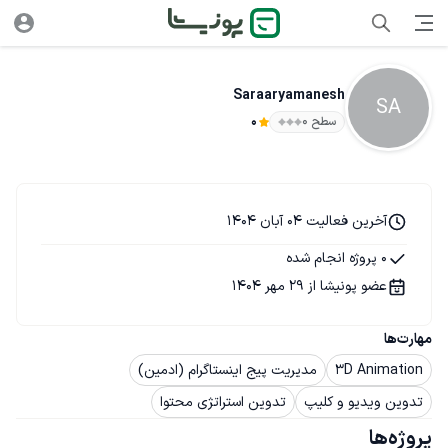
Saraaryamanesh
SA
سطح ۰
0
آخرین فعالیت 04 آبان 1404
0 پروژه انجام شده
عضو پونیشا از 29 مهر 1404
مهارت‌ها
3D Animation
مدیریت پیج اینستاگرام (ادمین)
تدوین ویدیو و کلیپ
تدوین استراتژی محتوا
پروژه‌ها