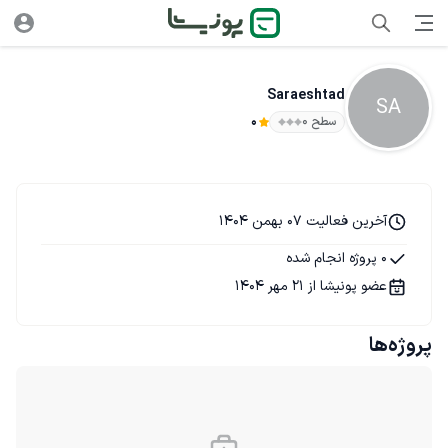
Saraeshtad
SA
سطح ۰
0
آخرین فعالیت 07 بهمن 1404
0 پروژه انجام شده
عضو پونیشا از 21 مهر 1404
پروژه‌ها