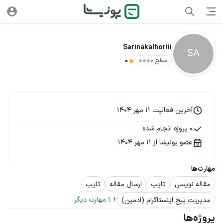
Sarinakalhoriii
SA
سطح ۰
0
آخرین فعالیت 11 مهر 1404
0 پروژه انجام شده
عضو پونیشا از 11 مهر 1404
مهارت‌ها
مقاله نویسی
تایپ
ارسال مقاله
تایپ
+ 
1
 مهارت دیگر
مدیریت پیج اینستاگرام (ادمین)
پروژه‌ها