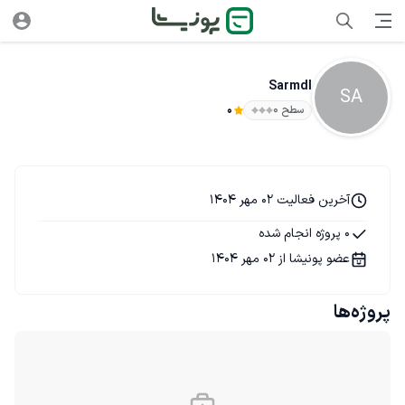
Sarmdl
SA
سطح ۰
0
آخرین فعالیت 02 مهر 1404
0 پروژه انجام شده
عضو پونیشا از 02 مهر 1404
پروژه‌ها