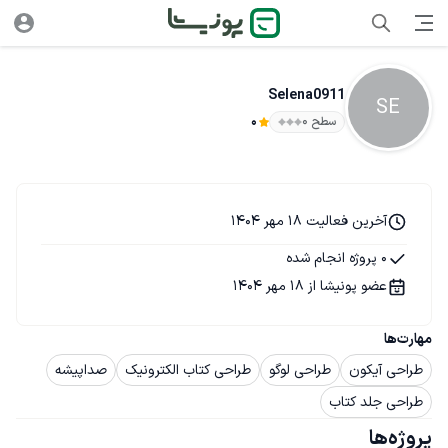
Selena0911
SE
سطح ۰
0
آخرین فعالیت 18 مهر 1404
0 پروژه انجام شده
عضو پونیشا از 18 مهر 1404
مهارت‌ها
طراحی آیکون
طراحی لوگو
طراحی کتاب الکترونیک
صداپیشه
طراحی جلد کتاب
پروژه‌ها