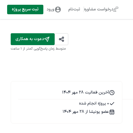
درخواست مشاوره
ثبت‌نام
ورود
ثبت سریع پروژه
دعوت به همکاری
متوسط زمان پاسخ‌گویی
کمتر از 1 ساعت
آخرین فعالیت 28 مهر 1404
0 پروژه انجام شده
عضو پونیشا از 28 مهر 1404