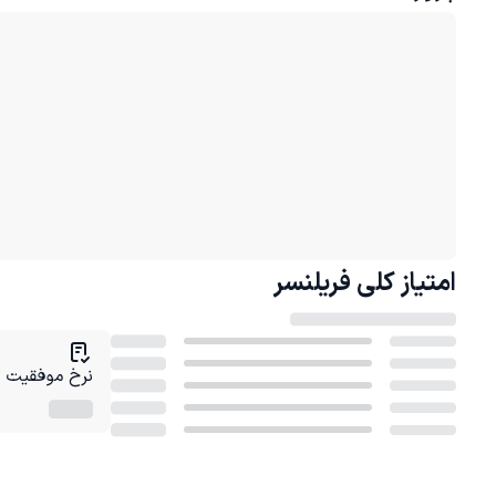
امتیاز کلی
فریلنسر
نرخ موفقیت در