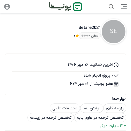
Setare2021
SE
سطح ۰
0
آخرین فعالیت 06 مهر 1404
0 پروژه انجام شده
عضو پونیشا از 06 مهر 1404
مهارت‌ها
رزومه کاری
نوشتن نقد
تحقیقات علمی
تخصص ترجمه در علوم پایه
تخصص ترجمه در زیست
+ 
3
 مهارت دیگر