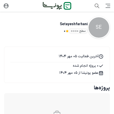
Setayeshfarhani
SE
سطح ۰
0
آخرین فعالیت 05 مهر 1404
0 پروژه انجام شده
عضو پونیشا از 05 مهر 1404
پروژه‌ها