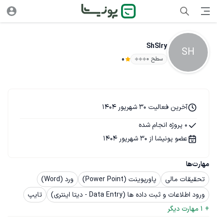
ShSlry
SH
سطح ۰
0
آخرین فعالیت 30 شهریور 1404
0 پروژه انجام شده
عضو پونیشا از 30 شهریور 1404
مهارت‌ها
تحقیقات مالی
پاورپوینت (Power Point)
ورد (Word)
ورود اطلاعات و ثبت داده ها (Data Entry - دیتا اینتری)
تایپ
+ 
1
 مهارت دیگر