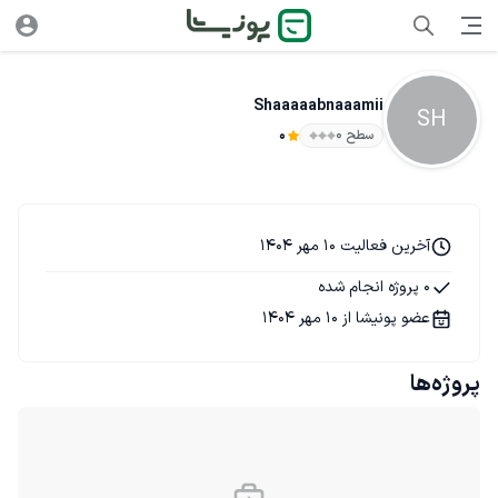
Shaaaaabnaaamii
SH
سطح ۰
0
آخرین فعالیت 10 مهر 1404
0 پروژه انجام شده
عضو پونیشا از 10 مهر 1404
پروژه‌ها