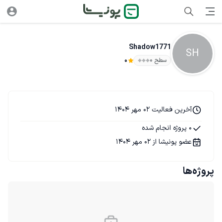
Shadow1771
SH
سطح ۰
0
آخرین فعالیت 02 مهر 1404
0 پروژه انجام شده
عضو پونیشا از 02 مهر 1404
پروژه‌ها