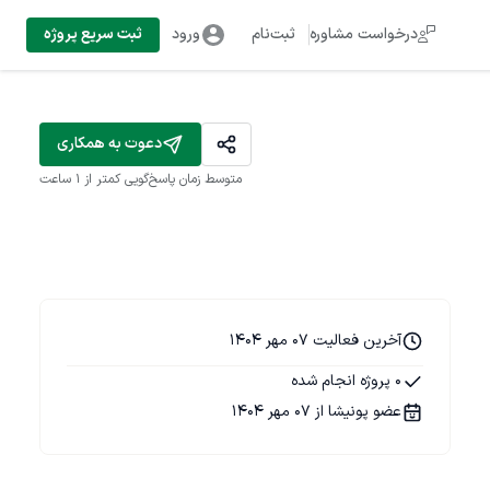
درخواست مشاوره
ثبت‌نام
ورود
ثبت سریع پروژه
دعوت به همکاری
متوسط زمان پاسخ‌گویی
کمتر از 1 ساعت
آخرین فعالیت 07 مهر 1404
0 پروژه انجام شده
عضو پونیشا از 07 مهر 1404