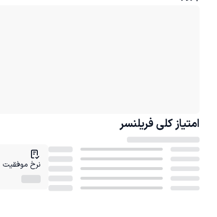
امتیاز کلی
فریلنسر
نرخ موفقیت در