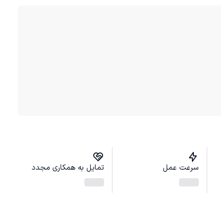
سرعت عمل
تمایل به همکاری مجدد