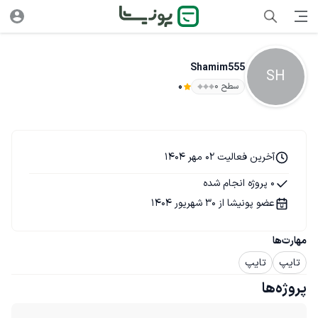
Shamim555
SH
سطح ۰
0
آخرین فعالیت 02 مهر 1404
0 پروژه انجام شده
عضو پونیشا از 30 شهریور 1404
مهارت‌ها
تایپ
تایپ
پروژه‌ها