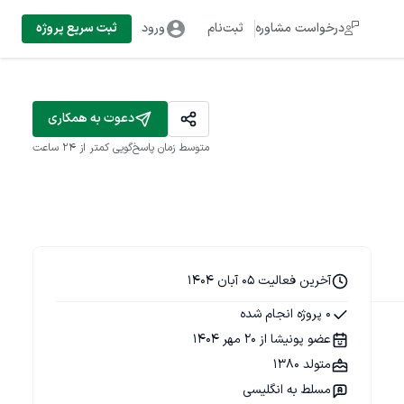
درخواست مشاوره
ثبت‌نام
ورود
ثبت سریع پروژه
دعوت به همکاری
متوسط زمان پاسخ‌گویی
کمتر از 24 ساعت
آخرین فعالیت 05 آبان 1404
0 پروژه انجام شده
عضو پونیشا از 20 مهر 1404
متولد 1380
مسلط به انگلیسی