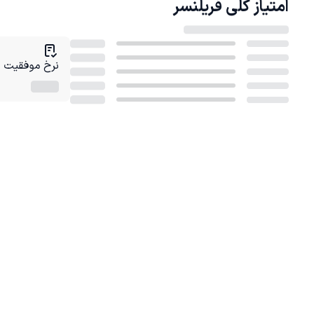
امتیاز کلی
فریلنسر
نرخ موفقیت در