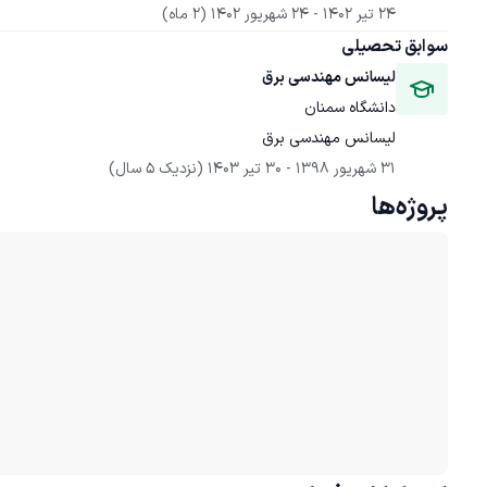
24 تیر 1402
 - 
24 شهریور 1402
(2 ماه)
سوابق تحصیلی
لیسانس مهندسی برق
دانشگاه سمنان
لیسانس مهندسی برق
31 شهریور 1398
 - 
30 تیر 1403
(نزدیک 5 سال)
پروژه‌ها