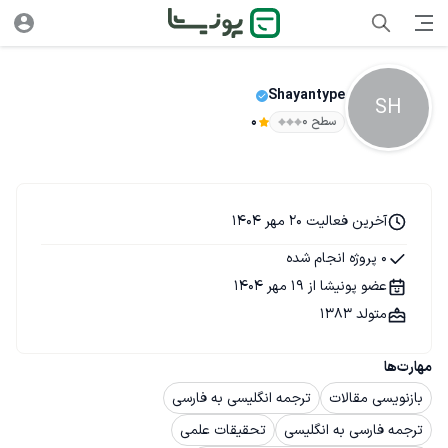
Shayantype
SH
سطح ۰
0
آخرین فعالیت 20 مهر 1404
0 پروژه انجام شده
عضو پونیشا از 19 مهر 1404
متولد 1383
مهارت‌ها
بازنویسی مقالات
ترجمه انگلیسی به فارسی
ترجمه فارسی به انگلیسی
تحقیقات علمی