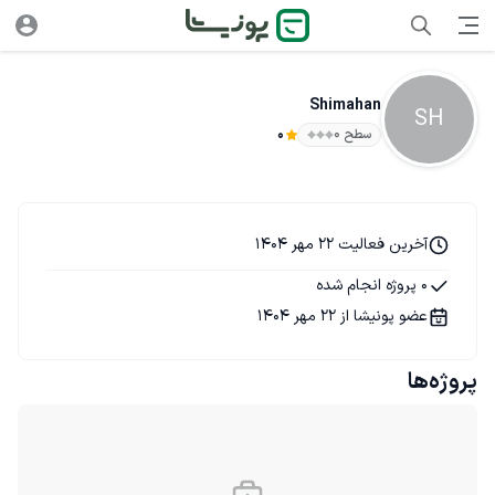
Shimahan
SH
سطح ۰
0
آخرین فعالیت 22 مهر 1404
0 پروژه انجام شده
عضو پونیشا از 22 مهر 1404
پروژه‌ها